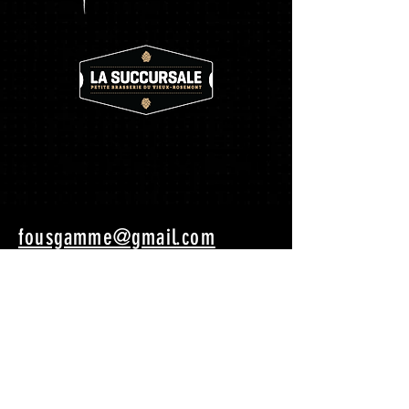
fousgamme@gmail.com
©2020 Les Fous de la Gamme
CRÉDITS PHOTOS